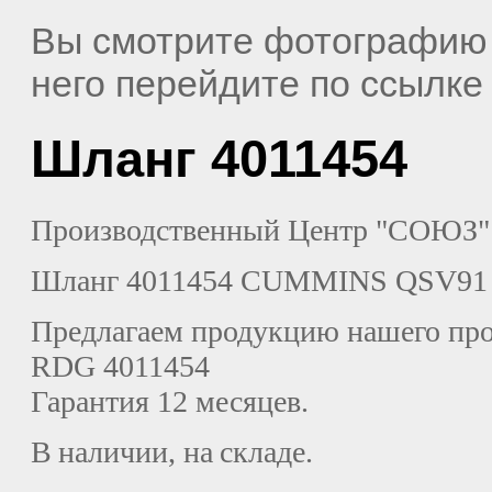
Вы смотрите фотографию
него перейдите по ссылк
Шланг 4011454
Производственный Центр "СОЮЗ" 
Шланг 4011454 CUMMINS QSV91
Предлагаем продукцию нашего про
RDG
4011454
Гарантия 12 месяцев.
В
наличии
,
на
складе
.