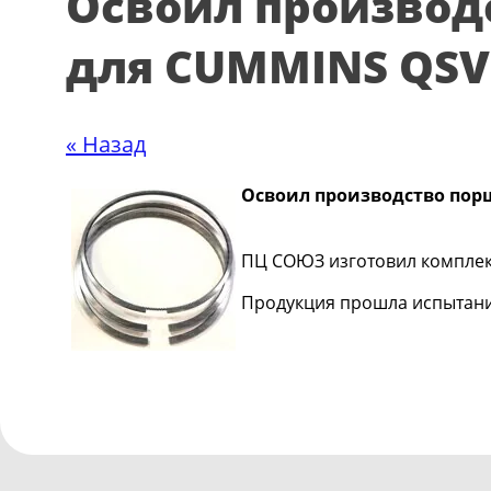
Освоил производ
для CUMMINS QSV
« Назад
Освоил производство пор
ПЦ СОЮЗ изготовил комплек
Продукция прошла испытания