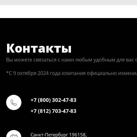
Контакты
Вы можете связаться с нами любым удобным для вас 
*С 9 октября 2024 года компания официально измени
+7 (800) 302-47-83
+7 (812) 703-47-83
Санкт-Петербург 196158,