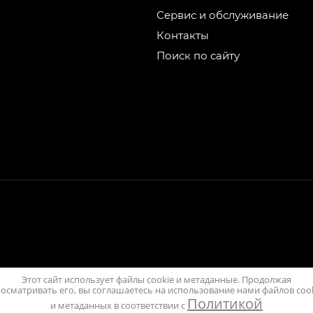
Сервис и обслуживание
Контакты
Поиск по сайту
Этот сайт использует файлы cookie и метаданные. Продолжая
осматривать его, вы соглашаетесь на использование нами файлов coo
Политикой
и метаданных в соответствии с