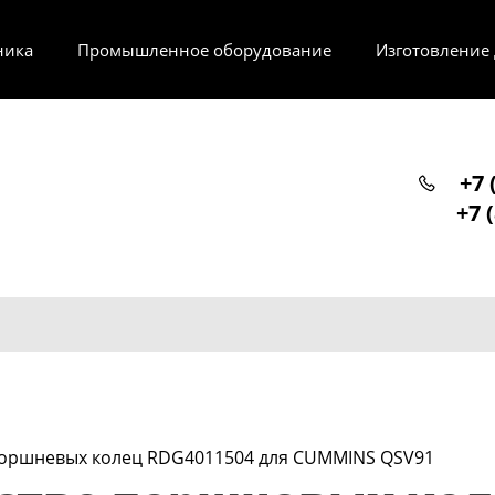
ника
Промышленное оборудование
Изготовление
+7 
+7 
поршневых колец RDG4011504 для CUMMINS QSV91