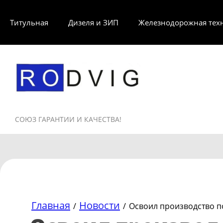
Титульная
Дизеля и ЗИП
Железнодорожная тех
СОЮЗ ГАРАНТИИ И КАЧЕСТВА!
Главная
Новости
/
/
Освоил производство 