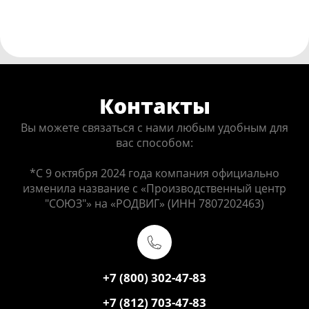
Контакты
Вы можете связаться с нами любым удобным для
вас способом:
*С 9 октября 2024 года компания официально
изменила название с «Производственный центр
"СОЮЗ"» на «РОДВИГ» (ИНН 7807202463)
+7 (800) 302-47-83
+7 (812) 703-47-83