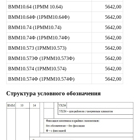
ВММ10.64 (1РММ 10.64)
5642,00
ВММ10.64Ф (1РММ10.64Ф)
5642,00
ВММ10.74 (1РММ10.74)
5642,00
ВММ10.74Ф (1РММ10.74Ф)
5642,00
ВММ10.573 (1РММ10.573)
5642,00
ВММ10.573Ф (1РММ10.573Ф)
5642,00
ВММ10.574 (1РММ10.574)
5642,00
ВММ10.574Ф (1РММ10.574Ф)
5642,00
Структура условного обозначения