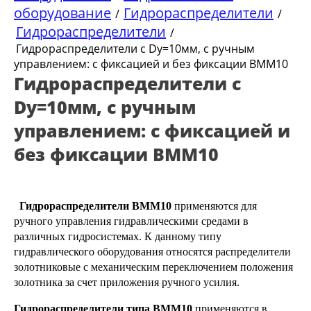
оборудование
Гидрораспределители
/
/
Гидрораспределители
/
Гидрораспределители с Dy=10мм, с ручным
управлением: с фиксацией и без фиксации ВММ10
Гидрораспределители с
Dy=10мм, с ручным
управлением: с фиксацией и
без фиксации ВММ10
Гидрораспределители ВММ10
применяются для
ручного управления гидравлическими средами в
различных гидросистемах. К данному типу
гидравлического оборудования относятся распределители
золотниковые с механическим переключением положения
золотника за счет приложения ручного усилия.
Гидрораспределители типа ВММ10
применяются в